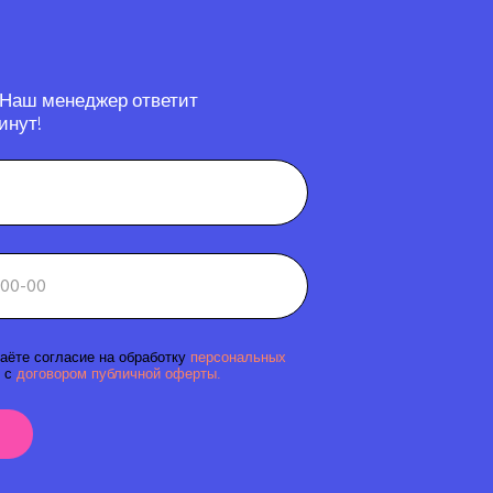
 Наш менеджер ответит
инут!
аёте согласие на обработку
персональных
 с
договором публичной оферты.