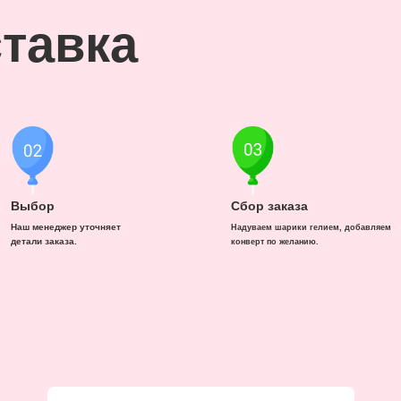
тавка
Выбор
Сбор заказа
Наш менеджер уточняет
Надуваем шарики гелием, добавляем
детали заказа.
конверт по желанию.