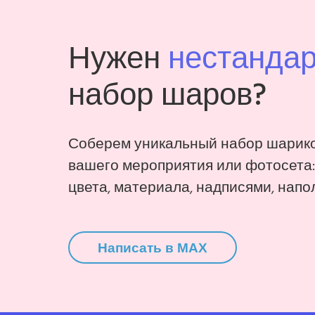
Нужен
нестанда
набор шаров?
Соберем уникальный набор шарико
вашего мероприятия или фотосета
цвета, материала, надписями, напо
Написать в MAX