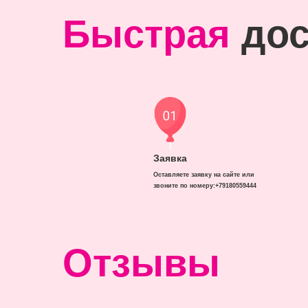
Быстрая
дос
Заявка
Оставляете заявку на сайте или
звоните по номеру:+79180559444
Отзывы