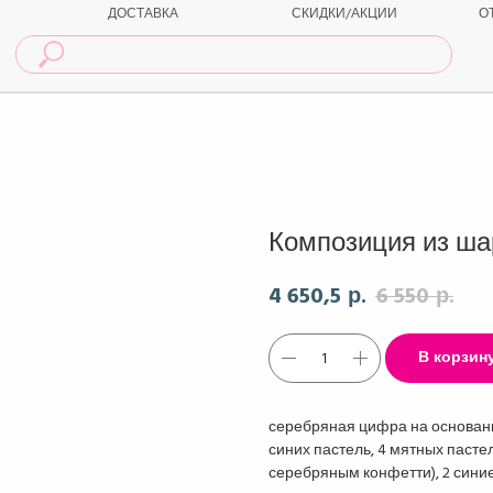
ДОСТАВКА
СКИДКИ/АКЦИИ
О
Композиция из ша
4 650,5
6 550
р.
р.
В корзин
серебряная цифра на основании
синих пастель, 4 мятных пасте
серебряным конфетти), 2 синие