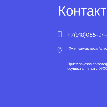
Контак
+7(918)055-94
Пункт самовывоза: Астр
Прием заказов по теле
осуществляется с 09.00 