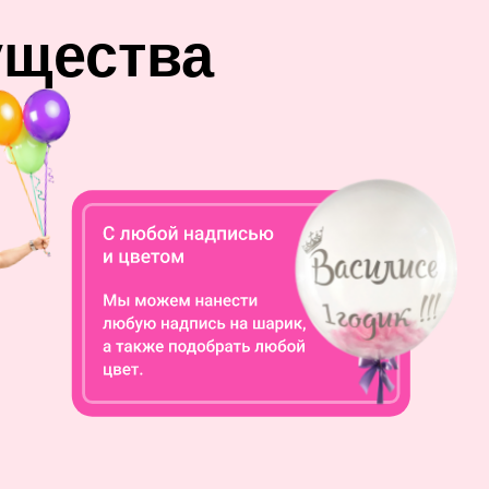
ущества