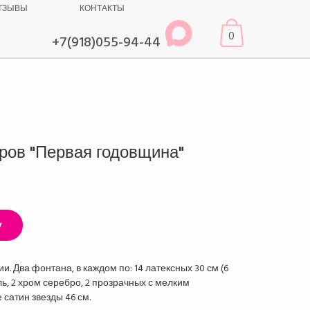
ТЗЫВЫ
КОНТАКТЫ
0
+7(918)055-94-44
ров "Первая годовщина"
у
. Два фонтана, в каждом по: 14 латексных 30 см (6
ль, 2 хром серебро, 2 прозрачных с мелким
 сатин звезды 46 см.