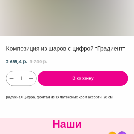
Композиция из шаров с цифрой "Градиент"
2 655,4
3 740
р.
р.
В корзину
радужная цифра, фонтан из 10 латексных хром ассорти, 30 см
Наши