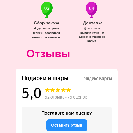
Сбор заказа
Доставка
Надуваем шарики
Доставляем
шарики точно по
гелием, добавляем
адресу в указанное
конверт по желанию.
время.
Отзывы