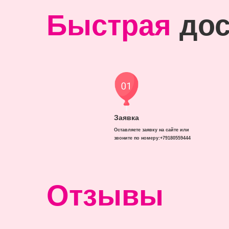
Быстрая
дос
Заявка
Оставляете заявку на сайте или
звоните по номеру:+79180559444
Отзывы