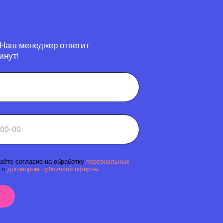
 Наш менеджер ответит
инут!
аёте согласие на обработку
персональных
 с
договором публичной оферты.