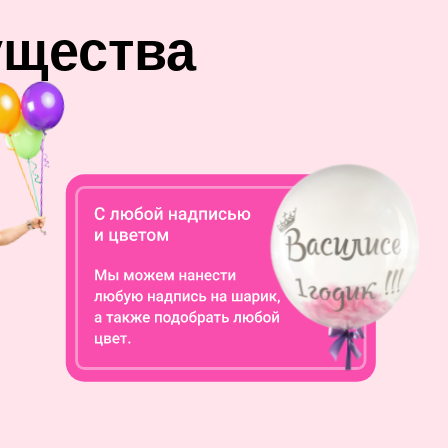
ущества