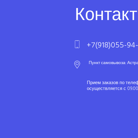
Контак
+7(918)055-94
Пункт самовывоза: Астр
Прием заказов по теле
осуществляется с 09.00 