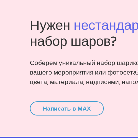
Нужен
нестанда
набор шаров?
Соберем уникальный набор шарико
вашего мероприятия или фотосета
цвета, материала, надписями, напо
Написать в MAX