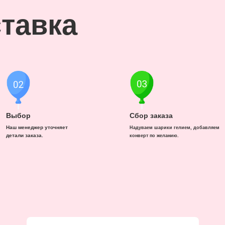
тавка
Выбор
Сбор заказа
Наш менеджер уточняет
Надуваем шарики гелием, добавляем
детали заказа.
конверт по желанию.