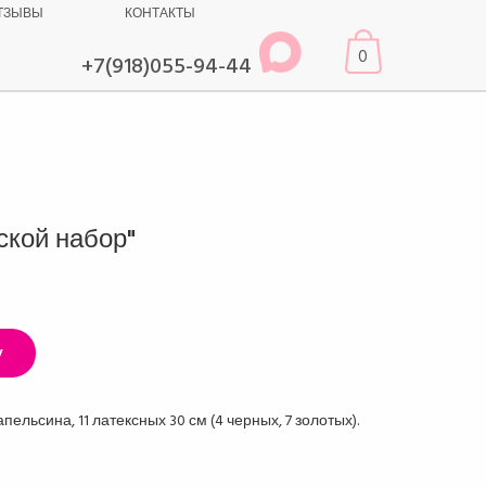
ТЗЫВЫ
КОНТАКТЫ
0
+7(918)055-94-44
ской набор"
у
пельсина, 11 латексных 30 см (4 черных, 7 золотых).