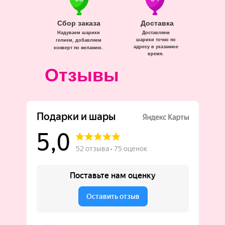
Сбор заказа
Доставка
Надуваем шарики
Доставляем
шарики точно по
гелием, добавляем
адресу в указанное
конверт по желанию.
время.
Отзывы