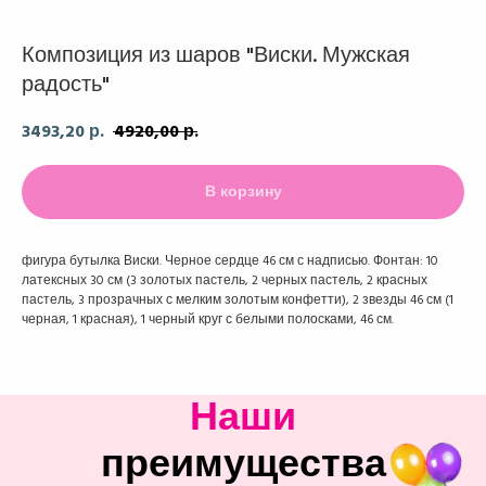
Композиция из шаров "Виски. Мужская
радость"
3493,20
4920,00
р.
р.
В корзину
фигура бутылка Виски. Черное сердце 46 см с надписью. Фонтан: 10
латексных 30 см (3 золотых пастель, 2 черных пастель, 2 красных
пастель, 3 прозрачных с мелким золотым конфетти), 2 звезды 46 см (1
черная, 1 красная), 1 черный круг с белыми полосками, 46 см.
Наши
преимущества