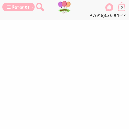
Каталог
0
+7(918)055-94-44