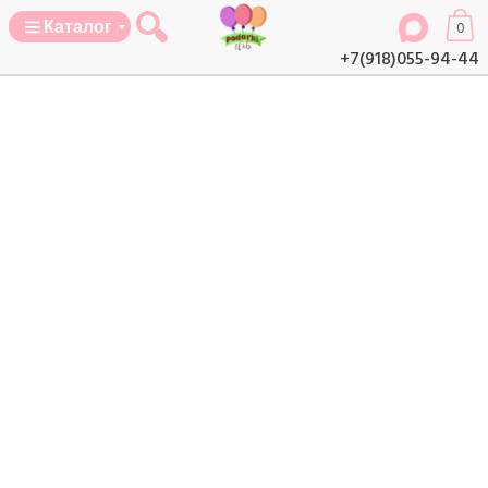
Каталог
0
+7(918)055-94-44