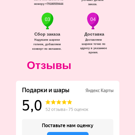
уточняет детали
номеру:+79180559444
заказа.
Сбор заказа
Доставка
Надуваем шарики
Доставляем
шарики точно по
гелием, добавляем
адресу в указанное
конверт по желанию.
время.
Отзывы