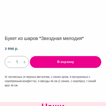
Букет из шаров "Звездная мелодия"
3 990
р.
В корзину
10 латексных (4 черных металлик, 2 синих хром, 4 прозрачных с
серебряным конфетти), 4 звезды 46 см (2 синие, 2 серебро), 1 синий
круг 46 см.