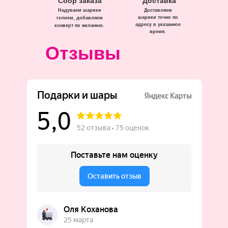
Сбор заказа
Доставка
Надуваем шарики
Доставляем
шарики точно по
гелием, добавляем
адресу в указанное
конверт по желанию.
время.
Отзывы