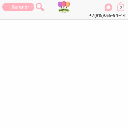
Каталог
0
+7(918)055-94-44