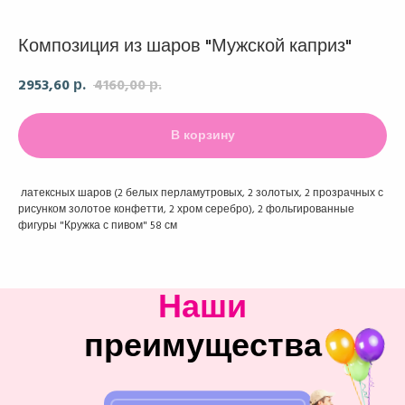
Композиция из шаров "Мужской каприз"
2953,60
4160,00
р.
р.
В корзину
латексных шаров (2 белых перламутровых, 2 золотых, 2 прозрачных с
рисунком золотое конфетти, 2 хром серебро), 2 фольгированные
фигуры "Кружка с пивом" 58 см
Наши
преимущества