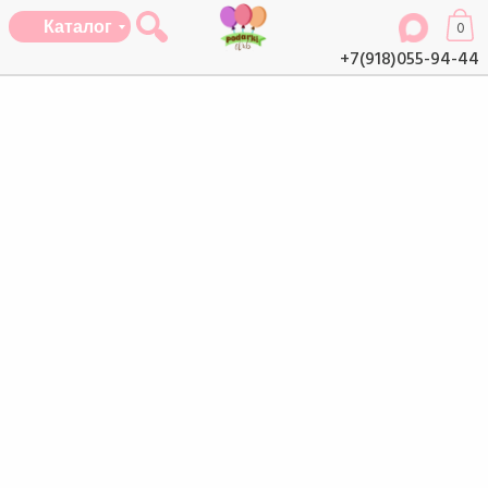
Каталог
0
+7(918)055-94-44