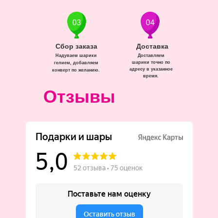
Сбор заказа
Доставка
Надуваем шарики
Доставляем
шарики точно по
гелием, добавляем
адресу в указанное
конверт по желанию.
время.
Отзывы