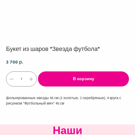
Букет из шаров "Звезда футбола"
3 700
р.
В корзину
фольгированные звезды 46 см (3 золотые, 3 серебряные), 4 круга с
рисунком "Футбольный мяч" 46 см
Наши