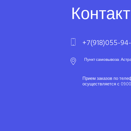
Контак
+7(918)055-94
Пункт самовывоза: Астр
Прием заказов по теле
осуществляется с 09.00 