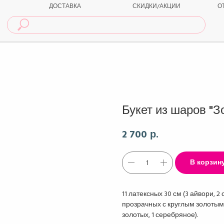
ДОСТАВКА
СКИДКИ/АКЦИИ
О
Букет из шаров "З
2 700
р.
В корзин
11 латексных 30 см (3 айвори, 2 
прозрачных с круглым золотым,
золотых, 1 серебряное).