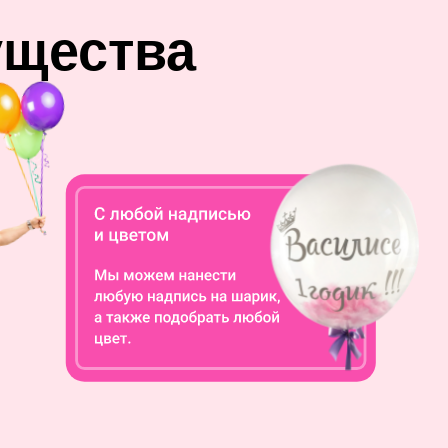
ущества