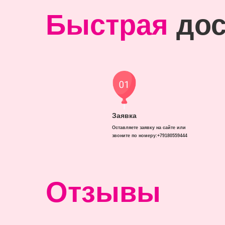
Быстрая
дос
Заявка
Оставляете заявку на сайте или
звоните по номеру:+79180559444
Отзывы