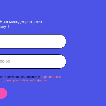
 Наш менеджер ответит
инут!
аёте согласие на обработку
персональных
 с
договором публичной оферты.