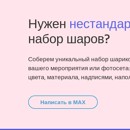
Нужен
нестанда
набор шаров?
Соберем уникальный набор шарико
вашего мероприятия или фотосета
цвета, материала, надписями, напо
Написать в MAX