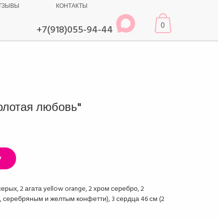
ТЗЫВЫ
КОНТАКТЫ
0
+7(918)055-94-44
олотая любовь"
у
серых, 2 агата yellow orange, 2 хром серебро, 2
 серебряным и желтым конфетти), 3 сердца 46 см (2