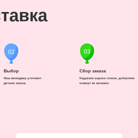
тавка
Выбор
Сбор заказа
Наш менеджер уточняет
Надуваем шарики гелием, добавляем
детали заказа.
конверт по желанию.