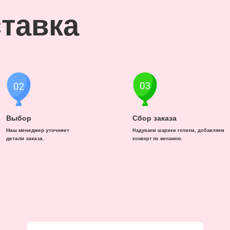
тавка
Выбор
Сбор заказа
Наш менеджер уточняет
Надуваем шарики гелием, добавляем
детали заказа.
конверт по желанию.