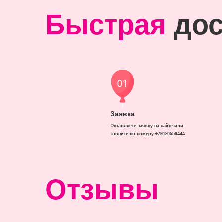
Быстрая
дос
Заявка
Оставляете заявку на сайте или
звоните по номеру:+79180559444
Отзывы