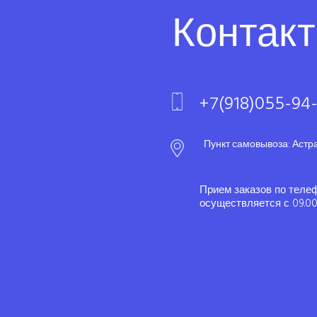
Контак
+7(918)055-94
Пункт самовывоза: Астр
Прием заказов по теле
осуществляется с 09.00 