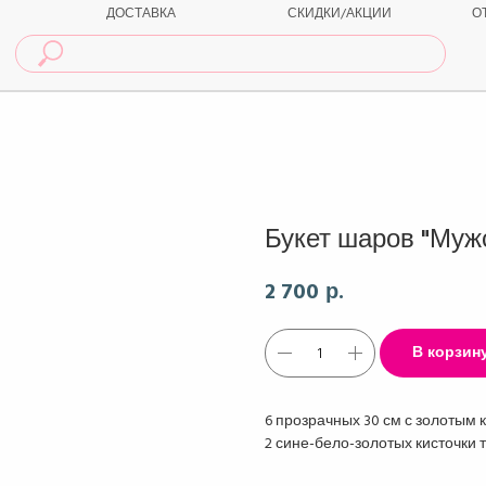
ДОСТАВКА
СКИДКИ/АКЦИИ
О
Букет шаров "Муж
2 700
р.
В корзин
6 прозрачных 30 см с золотым к
2 сине-бело-золотых кисточки т