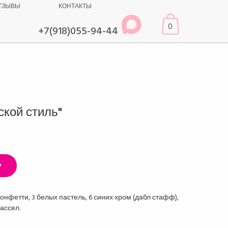
ТЗЫВЫ
КОНТАКТЫ
0
+7(918)055-94-44
ской стиль"
у
онфетти, 3 белых пастель, 6 синих хром (дабл стафф),
ассел.