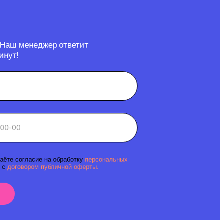
 Наш менеджер ответит
инут!
аёте согласие на обработку
персональных
 с
договором публичной оферты.