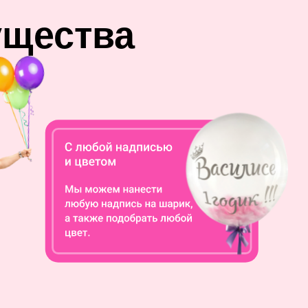
ущества