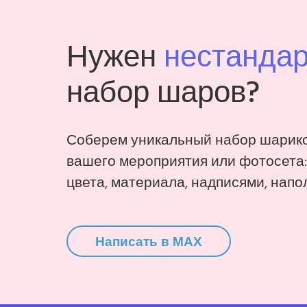
Нужен
нестанда
набор шаров?
Соберем уникальный набор шарико
вашего мероприятия или фотосета
цвета, материала, надписями, напо
Написать в MAX