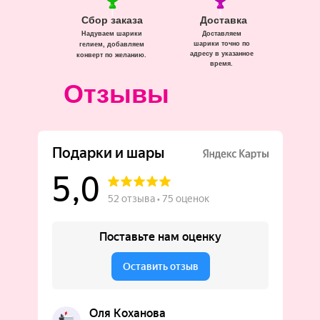
Сбор заказа
Доставка
Надуваем шарики
Доставляем
шарики точно по
гелием, добавляем
адресу в указанное
конверт по желанию.
время.
Отзывы