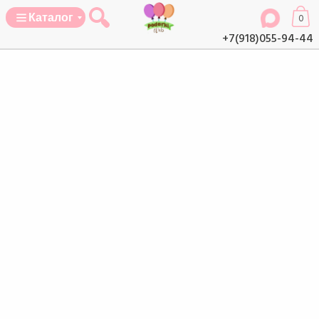
Каталог
0
+7(918)055-94-44